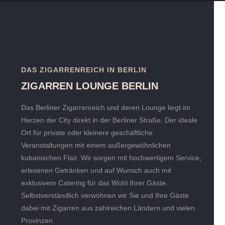
DAS ZIGARRENREICH IN BERLIN
ZIGARREN LOUNGE BERLIN
Das Berliner Zigarrenreich und deren Lounge liegt im
Herzen der City direkt in der Berliner Straße. Der ideale
Ort für private oder kleinere geschäftliche
Veranstaltungen mit einem außergewöhnlichen
kubanischen Flair. Wir sorgen mit hochwertigem Service,
erlesenen Getränken und auf Wunsch auch mit
exklusivem Catering für das Wohl Ihrer Gäste.
Selbstverständlich verwöhnen wir Sie und Ihre Gäste
dabei mit Zigarren aus zahlreichen Ländern und vielen
Provinzen.