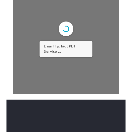
DearFlip: lädt PDF
Service ...