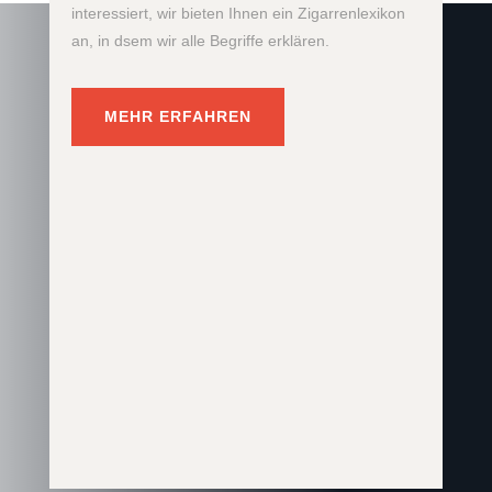
interessiert, wir bieten Ihnen ein Zigarrenlexikon
an, in dsem wir alle Begriffe erklären.
MEHR ERFAHREN